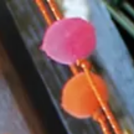
コ
ン
テ
ン
ツ
へ
ス
キ
ッ
プ